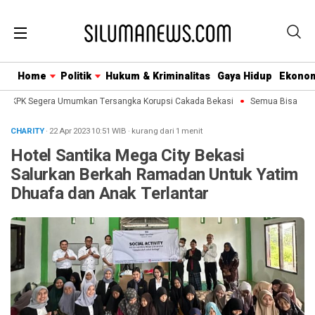
Home
Politik
Hukum & Kriminalitas
Gaya Hidup
Ekono
k KPK Segera Umumkan Tersangka Korupsi Cakada Bekasi
Semua Bisa Umroh 
CHARITY
· 22 Apr 2023
10:51
WIB
·
kurang dari 1 menit
Hotel Santika Mega City Bekasi
Salurkan Berkah Ramadan Untuk Yatim
Dhuafa dan Anak Terlantar