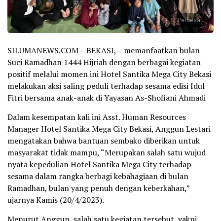
Perbesar
SILUMANEWS.COM – BEKASI, – memanfaatkan bulan
Suci Ramadhan 1444 Hijriah dengan berbagai kegiatan
positif melalui momen ini Hotel Santika Mega City Bekasi
melakukan aksi saling peduli terhadap sesama edisi Idul
Fitri bersama anak-anak di Yayasan As-Shofiani Ahmadi
Dalam kesempatan kali ini Asst. Human Resources
Manager Hotel Santika Mega City Bekasi, Anggun Lestari
mengatakan bahwa bantuan sembako diberikan untuk
masyarakat tidak mampu, “Merupakan salah satu wujud
nyata kepedulian Hotel Santika Mega City terhadap
sesama dalam rangka berbagi kebahagiaan di bulan
Ramadhan, bulan yang penuh dengan keberkahan,”
ujarnya Kamis (20/4/2023).
Menurut Anggun, salah satu kegiatan tersebut, yakni