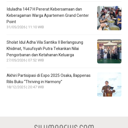
Iduladha 1447 H Pererat Kebersamaan dan
Keberagaman Warga Apartemen Grand Center
Point
31/05/2026 | 11:10 WIB
Sholat Idul Adha Vila Santika II Berlangsung
Khidmat, Yusufsyah Putra Tekankan Nilai
Pengorbanan dan Ketahanan Keluarga
27/05/2026 | 07:52 WIB
Akhiri Partisipasi di Expo 2025 Osaka, Bappenas
Rilis Buku “Thriving in Harmony”
18/12/2025 | 20:47 WIB