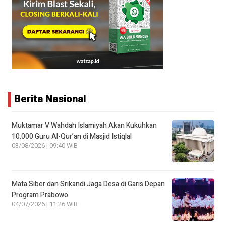
Berita Nasional
Muktamar V Wahdah Islamiyah Akan Kukuhkan
10.000 Guru Al-Qur’an di Masjid Istiqlal
03/08/2026 | 09:40 WIB
Mata Siber dan Srikandi Jaga Desa di Garis Depan
Program Prabowo
04/07/2026 | 11:26 WIB