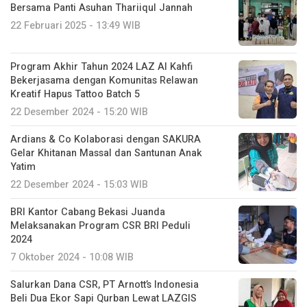
Bersama Panti Asuhan Thariiqul Jannah
22 Februari 2025 - 13:49 WIB
Program Akhir Tahun 2024 LAZ Al Kahfi
Bekerjasama dengan Komunitas Relawan
Kreatif Hapus Tattoo Batch 5
22 Desember 2024 - 15:20 WIB
Ardians & Co Kolaborasi dengan SAKURA
Gelar Khitanan Massal dan Santunan Anak
Yatim
22 Desember 2024 - 15:03 WIB
BRI Kantor Cabang Bekasi Juanda
Melaksanakan Program CSR BRI Peduli
2024
7 Oktober 2024 - 10:08 WIB
Salurkan Dana CSR, PT Arnott’s Indonesia
Beli Dua Ekor Sapi Qurban Lewat LAZGIS