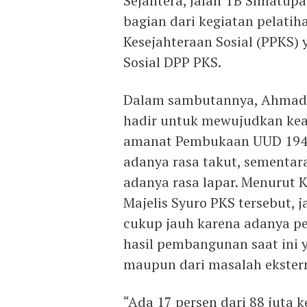
Sejahtera, Jalan TB Simatup
bagian dari kegiatan pelati
Kesejahteraan Sosial (PPKS) 
Sosial DPP PKS.
Dalam sambutannya, Ahmad
hadir untuk mewujudkan kea
amanat Pembukaan UUD 1945
adanya rasa takut, sementara
adanya rasa lapar. Menurut 
Majelis Syuro PKS tersebut, 
cukup jauh karena adanya pe
hasil pembangunan saat ini 
maupun dari masalah ekstern
“Ada 17 persen dari 88 juta