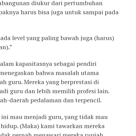
mbangunan diukur dari pertumbuhan
knya harus bisa juga untuk sampai pada
ada level yang paling bawah juga (harus)
n).”
alam kapasitasnya sebagai pendiri
r menegaskan bahwa masalah utama
ah guru. Mereka yang berprestasi di
i guru dan lebih memilih profesi lain.
rah-daerah pedalaman dan terpencil.
ini mau menjadi guru, yang tidak mau
 hidup. (Maka) kami tawarkan mereka
 tidak pernah menawari mereka rupiah,