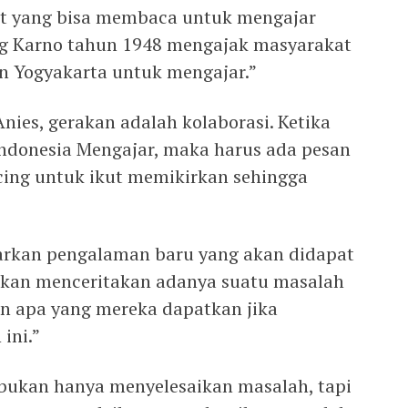
t yang bisa membaca untuk mengajar
ng Karno tahun 1948 mengajak masyarakat
un Yogyakarta untuk mengajar.”
Anies, gerakan adalah kolaborasi. Ketika
ndonesia Mengajar, maka harus ada pesan
ing untuk ikut memikirkan sehingga
rkan pengalaman baru yang akan didapat
Bukan menceritakan adanya suatu masalah
an apa yang mereka dapatkan jika
ini.”
bukan hanya menyelesaikan masalah, tapi