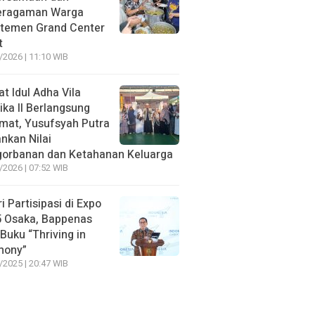
eragaman Warga
temen Grand Center
t
/2026 | 11:10 WIB
at Idul Adha Vila
ika II Berlangsung
mat, Yusufsyah Putra
nkan Nilai
orbanan dan Ketahanan Keluarga
/2026 | 07:52 WIB
ri Partisipasi di Expo
 Osaka, Bappenas
 Buku “Thriving in
mony”
/2025 | 20:47 WIB