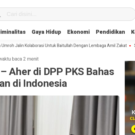
iminalitas
Gaya Hidup
Ekonomi
Pendidikan
K
lin Kolaborasi Untuk Baitullah Dengan Lembaga Amil Zakat
Serap Asp
waktu baca 2 menit
– Aher di DPP PKS Bahas
an di Indonesia