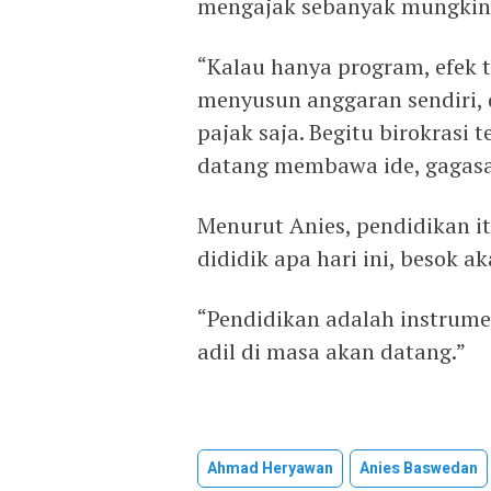
mengajak sebanyak mungkin 
“Kalau hanya program, efek tu
menyusun anggaran sendiri, 
pajak saja. Begitu birokrasi 
datang membawa ide, gagasa
Menurut Anies, pendidikan it
dididik apa hari ini, besok 
“Pendidikan adalah instrum
adil di masa akan datang.”
Ahmad Heryawan
Anies Baswedan