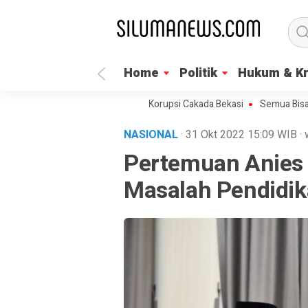
Home
Politik
Hukum & Kr
gera Umumkan Tersangka Korupsi Cakada Bekasi
Semua Bisa Umroh Ja
NASIONAL
· 31 Okt 2022
15:09
WIB
·
Pertemuan Anies 
Masalah Pendidik