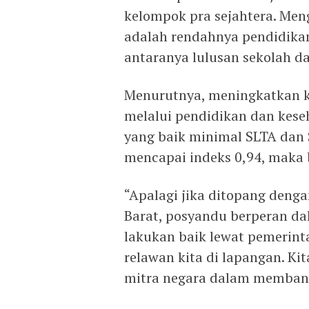
kelompok pra sejahtera. Meng
adalah rendahnya pendidikan.
antaranya lulusan sekolah da
Menurutnya, meningkatkan k
melalui pendidikan dan kese
yang baik minimal SLTA dan 
mencapai indeks 0,94, maka 
“Apalagi jika ditopang denga
Barat, posyandu berperan d
lakukan baik lewat pemerin
relawan kita di lapangan. Ki
mitra negara dalam membang