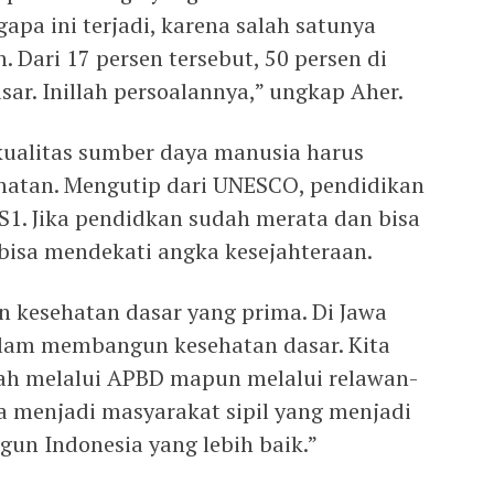
apa ini terjadi, karena salah satunya
 Dari 17 persen tersebut, 50 persen di
sar. Inillah persoalannya,” ungkap Aher.
ualitas sumber daya manusia harus
hatan. Mengutip dari UNESCO, pendidikan
S1. Jika pendidkan sudah merata dan bisa
bisa mendekati angka kesejahteraan.
n kesehatan dasar yang prima. Di Jawa
alam membangun kesehatan dasar. Kita
tah melalui APBD mapun melalui relawan-
ta menjadi masyarakat sipil yang menjadi
un Indonesia yang lebih baik.”