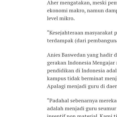
Aher mengatakan, meski pe
ekonomi makro, namun dampa
level mikro.
“Kesejahteraan masyarakat p
terdampak (dari pembanguna
Anies Baswedan yang hadir d
gerakan Indonesia Mengaja
pendidikan di Indonesia adal
kampus tidak berminat menjad
Apalagi menjadi guru di dae
“Padahal sebenarnya mereka 
adalah menjadi guru seumur
insentif non material. Kami