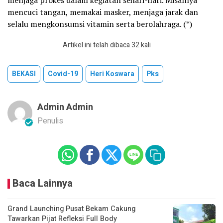
mencuci tangan, memakai masker, menjaga jarak dan
selalu mengkonsumsi vitamin serta berolahraga. (*)
Artikel ini telah dibaca 32 kali
BEKASI
Covid-19
Heri Koswara
Pks
Admin Admin
Penulis
Baca Lainnya
Grand Launching Pusat Bekam Cakung
Tawarkan Pijat Refleksi Full Body