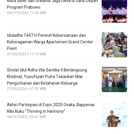
Mata Siber dan Srikandi Jaga Desa di Garis Depan
Program Prabowo
04/07/2026 | 11:26 WIB
Iduladha 1447 H Pererat Kebersamaan dan
Keberagaman Warga Apartemen Grand Center
Point
31/05/2026 | 11:10 WIB
Sholat Idul Adha Vila Santika II Berlangsung
Khidmat, Yusufsyah Putra Tekankan Nilai
Pengorbanan dan Ketahanan Keluarga
27/05/2026 | 07:52 WIB
Akhiri Partisipasi di Expo 2025 Osaka, Bappenas
Rilis Buku “Thriving in Harmony”
18/12/2025 | 20:47 WIB