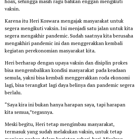
hoax, sehingga masih ragu bahkan enggan mengikuti
vaksin.
Karena itu Heri Koswara mengajak masyarakat untuk
segera mengikuti vaksin. Ini menjadi satu jalan untuk kita
segera mengakhir pandemic. Sudah saatnya kita berusaha
mengakhiri pandemic ini dan menggerakkan kembali
kegiatan perekonomian masyarakat kita.
Heri berharap dengan upaya vaksin dan disiplin prokes
bisa mengembalikan kondisi masyarakat pada keadaan
semula, yakni bisa kembali menggerakkan roda ekonomi
lagi, bisa terangkat lagi daya belinya dan pandemic segera
berlalu.
“Saya kira ini bukan hanya harapan saya, tapi harapan
kita semua,”tegasnya.
Meski begitu, Heri tetap mengimbau masyarakat,
termasuk yang sudah melakukan vaksin, untuk tetap
menjaga prokes dalam kegiatan sehari-hari. Misalnya