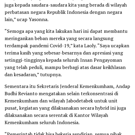
juga kepada saudara-saudara kita yang berada di wilayah
perbatasan negara Republik Indonesia dengan negara
lain,” ucap Yasonna.
“Semoga apa yang kita lakukan hari ini dapat membantu
meringankan beban mereka yang secara langsung
terdampak pandemi Covid-19,” kata Laoly. “Saya ucapkan
terima kasih yang sebesar-besarnya dan apresiasi yang
setinggi-tingginya kepada seluruh Insan Pengayoman
yang telah peduli, mampu berbagi atas dasar keikhlasan
dan kesadaran,” tutupnya.
Sementara itu Sekretaris Jenderal Kemenkumham, Andap
Budhi Revianto mengatakan selain terkonsentrasi di
Kemenkumham dan wilayah Jabodetabek untuk unit
pusat, kegiatan yang dilaksanakan secara hybrid ini juga
dilaksanakan secara serentak di Kantor Wilayah
Kemenkumham seluruh Indonesia.
“Pemerintah tidak bisa bekerja sendirian, semua pihak