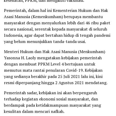
kesehatan, PPKM, dan mengikuti vaksinasi.
Pemerintah, dalam hal ini Kementerian Hukum dan Hak
Asasi Manusia (Kemenkumham) berupaya membantu
masyarakat dengan menyalurkan lebih dari 46 ribu paket
secara nasional, serentak kepada masyarakat di seluruh
Indonesia, agar dapat bertahan hidup di tengah pandemi
yang belum menunjukkan tanda-tanda usai.
Menteri Hukum dan Hak Asasi Manusia (Menkumham)
Yasonna H. Laoly mengatakan kebijakan pemerintah
dengan membuat PPKM Level 4 bertujuan untuk
memutus mata rantai penularan Covid-19. Kebijakan
yang sedianya berakhir pada 25 Juli 2021 lalu ini, kini
resmi diperpanjang hingga 2 Agustus 2021 mendatang.
Pemerintah sadar, kebijakan ini akan berpengaruh
terhadap kegiatan ekonomi sosial masyarakat, dan
berdampak pada ketidakmampuan masyarakat yang
kesulitan dalam mencari nafkah.