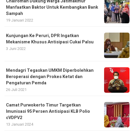
Chairoman Dukung Warga Jatimakmur
Manfaatkan Baktor Untuk Kembangkan Bank
Sampah
19 Januari 2022
Kunjungan Ke Peruri, DPR Ingatkan
Mekanisme Khusus Antisipasi Cukai Palsu
3 Juni 2022
Mendagri Tegaskan UMKM Diperbolehkan
Beroperasi dengan Prokes Ketat dan
Pengaturan Pemda
26 Juli 2021
Camat Purwokerto Timur Targetkan
Imunisasi 95 Persen Antisipasi KLB Polio
cVDPV2
13 Januari 2024