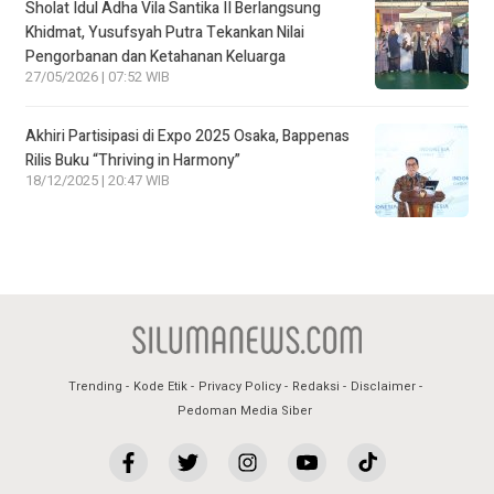
Sholat Idul Adha Vila Santika II Berlangsung
Khidmat, Yusufsyah Putra Tekankan Nilai
Pengorbanan dan Ketahanan Keluarga
27/05/2026 | 07:52 WIB
Akhiri Partisipasi di Expo 2025 Osaka, Bappenas
Rilis Buku “Thriving in Harmony”
18/12/2025 | 20:47 WIB
Trending
Kode Etik
Privacy Policy
Redaksi
Disclaimer
Pedoman Media Siber