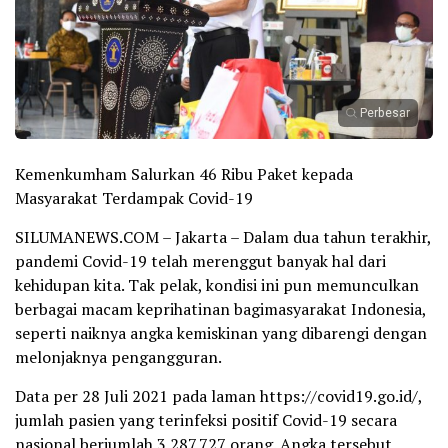
Perbesar
Kemenkumham Salurkan 46 Ribu Paket kepada
Masyarakat Terdampak Covid-19
SILUMANEWS.COM – Jakarta – Dalam dua tahun terakhir,
pandemi Covid-19 telah merenggut banyak hal dari
kehidupan kita. Tak pelak, kondisi ini pun memunculkan
berbagai macam keprihatinan bagimasyarakat Indonesia,
seperti naiknya angka kemiskinan yang dibarengi dengan
melonjaknya pengangguran.
Data per 28 Juli 2021 pada laman https://covid19.go.id/,
jumlah pasien yang terinfeksi positif Covid-19 secara
nasional berjumlah 3.287.727 orang. Angka tersebut