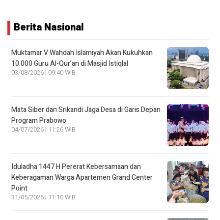
Berita Nasional
Muktamar V Wahdah Islamiyah Akan Kukuhkan
10.000 Guru Al-Qur’an di Masjid Istiqlal
03/08/2026 | 09:40 WIB
Mata Siber dan Srikandi Jaga Desa di Garis Depan
Program Prabowo
04/07/2026 | 11:26 WIB
Iduladha 1447 H Pererat Kebersamaan dan
Keberagaman Warga Apartemen Grand Center
Point
31/05/2026 | 11:10 WIB