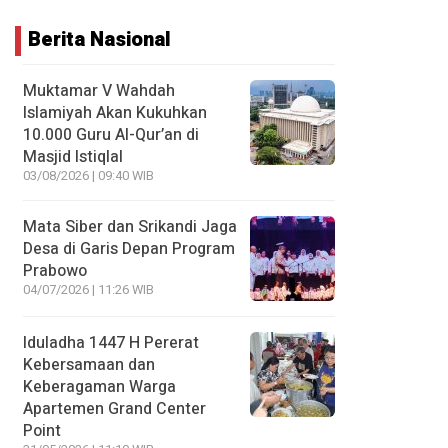
Berita Nasional
Muktamar V Wahdah
Islamiyah Akan Kukuhkan
10.000 Guru Al-Qur’an di
Masjid Istiqlal
03/08/2026 | 09:40 WIB
Mata Siber dan Srikandi Jaga
Desa di Garis Depan Program
Prabowo
04/07/2026 | 11:26 WIB
Iduladha 1447 H Pererat
Kebersamaan dan
Keberagaman Warga
Apartemen Grand Center
Point