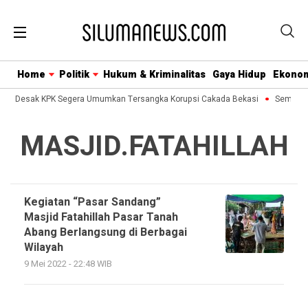
Home
Politik
Hukum & Kriminalitas
Gaya Hidup
Ekono
usa Desak KPK Segera Umumkan Tersangka Korupsi Cakada Bekasi
Semua Bi
MASJID.FATAHILLAH
Kegiatan “Pasar Sandang”
Masjid Fatahillah Pasar Tanah
Abang Berlangsung di Berbagai
Wilayah
9 Mei 2022 - 22:48 WIB