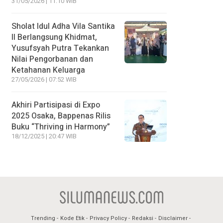
31/05/2026 | 11:10 WIB
Sholat Idul Adha Vila Santika
II Berlangsung Khidmat,
Yusufsyah Putra Tekankan
Nilai Pengorbanan dan
Ketahanan Keluarga
27/05/2026 | 07:52 WIB
Akhiri Partisipasi di Expo
2025 Osaka, Bappenas Rilis
Buku “Thriving in Harmony”
18/12/2025 | 20:47 WIB
Trending
Kode Etik
Privacy Policy
Redaksi
Disclaimer