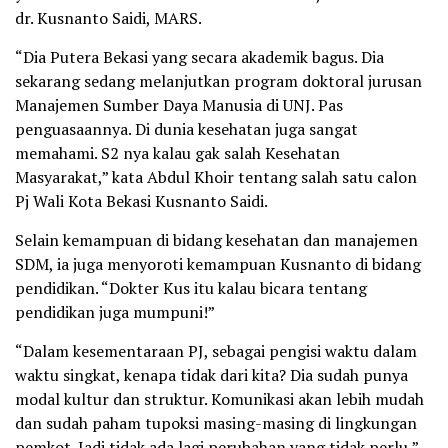
dr. Kusnanto Saidi, MARS.
“Dia Putera Bekasi yang secara akademik bagus. Dia
sekarang sedang melanjutkan program doktoral jurusan
Manajemen Sumber Daya Manusia di UNJ. Pas
penguasaannya. Di dunia kesehatan juga sangat
memahami. S2 nya kalau gak salah Kesehatan
Masyarakat,” kata Abdul Khoir tentang salah satu calon
Pj Wali Kota Bekasi Kusnanto Saidi.
Selain kemampuan di bidang kesehatan dan manajemen
SDM, ia juga menyoroti kemampuan Kusnanto di bidang
pendidikan. “Dokter Kus itu kalau bicara tentang
pendidikan juga mumpuni!”
“Dalam kesementaraan PJ, sebagai pengisi waktu dalam
waktu singkat, kenapa tidak dari kita? Dia sudah punya
modal kultur dan struktur. Komunikasi akan lebih mudah
dan sudah paham tupoksi masing-masing di lingkungan
pemkot. Jadi tidak ada lagi perubahan yang tidak perlu,”