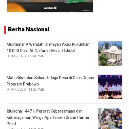
Berita Nasional
Muktamar V Wahdah Islamiyah Akan Kukuhkan
10.000 Guru Al-Qur’an di Masjid Istiqlal
03/08/2026 | 09:40 WIB
Mata Siber dan Srikandi Jaga Desa di Garis Depan
Program Prabowo
04/07/2026 | 11:26 WIB
Iduladha 1447 H Pererat Kebersamaan dan
Keberagaman Warga Apartemen Grand Center
Point