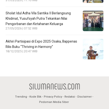
31/05/2026 | 11:10 WIB
Sholat Idul Adha Vila Santika II Berlangsung
Khidmat, Yusufsyah Putra Tekankan Nilai
Pengorbanan dan Ketahanan Keluarga
27/05/2026 | 07:52 WIB
Akhiri Partisipasi di Expo 2025 Osaka, Bappenas
Rilis Buku “Thriving in Harmony”
18/12/2025 | 20:47 WIB
Trending
Kode Etik
Privacy Policy
Redaksi
Disclaimer
Pedoman Media Siber