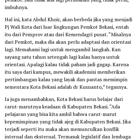
imbuhnya.
Hal ini, kata Abdul Khoir, akan berbeda jika yang menjadi
Pj Wali Kota dari luar lingkungan Pemkot Bekasi, entah
itu dari Pemprov atau dari Kemendagri pusat. “Misalnya
dari Pemkot, maka dia akan perlu adaptasi dan orientasi
lagi. Memahami lagi untuk mengambil langkah. Kan
sayang satu tahun setengah lagi kalau hanya untuk
orientasi. Apalagi kalau tidak paham jadi gagap. Karena
itu saya dari kampus, mewakili akademisi memberikan
pertimbangan kalau yang layak dan pantas memimpin
sementara Kota Bekasi adalah dr Kusnanto,” tegasnya.
Ia juga menambahkan, Kota Bekasi harus belajar dari
carut-marutnya keadaan di Kabupaten Bekasi. “Ada
pelajaran yang bisa kita ambil bahwa carut-marut
kepemimpinan yang tidak ajeg di Kabupaten Bekasi. Jika
terjadi seperti itu maka akan memunculkan konflik
internal dan eksternal. Termasuk legislatif dan lembaga