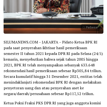
Perbesar
SILUMANEWS.COM – JAKARTA – Pidato Ketua BPK RI
pada saat penyerahan ikhtisar hasil pemeriksaan
semester II tahun 2021 kepada DPR RI pada Selasa (24/5)
kemarin, menyebutkan bahwa sejak tahun 2005 hingga
2021, BPK RI telah menyampaikan sebanyak 633.648
rekomendasi hasil pemeriksaan sebesar Rp305,84 triliun.
Secara kumulatif hingga 31 Desember 2021, entitas telah
menindaklanjuti rekomendasi BPK RI dengan melakukan
penyetoran uang dan atau penyerahan aset ke
negara/daerah/perusahaan sebesar Rp117,52 triliun.
Ketua Poksi Fraksi PKS DPR RI yang juga anggota komisi