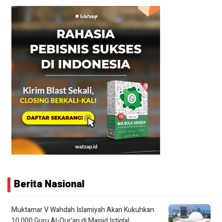
Berita Nasional
Muktamar V Wahdah Islamiyah Akan Kukuhkan
10.000 Guru Al-Qur’an di Masjid Istiqlal