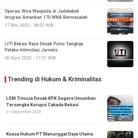
Operasi Wira Waspada di Jadetabek
Imigrasi Amankan 170 WNA Bermasalah
17 Mei 2025 - 08:53 WIB
IJTI Bekasi Raya Desak Polisi Tangkap
Pelaku Intimidasi Jurnalis
30 April 2025 - 17:31 WIB
Trending di Hukum & Kriminalitas
LSM Trinusa Desak KPK Segera Umumkan
Tersangka Korupsi Cakada Bekasi
21 September 2024
Kuasa Hukum PT Manunggal Daya Utama