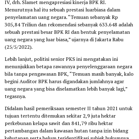
IV, drh. Slamet mengapresiasi kinerja BPK RI.
Menurutnya hal itu sebuah prestasi luarbiasa dalam
penyelamatan uang negara. “Temuan sebanyak Rp
305,84 Triliun dan rekomendasi sebanyak 633.648 adalah
sebuah prestasi besar BPK RI dan bentuk penyelamatan
uang negara yang luar biasa,” ujarnya di Jakarta Rabu
(25/5/2022).
Lebih lanjut, politisi senior PKS ini mengatakan ini
menunjukkan betapa rawannya penyelenggaraan negara
bila tanpa pengawasan BPK, “Temuan masih banyak, kalo
begini Auditor BPK harus digandakan jumlahnya agar
uang negara yang bisa diselamatkan lebih banyak lagi,”
tegasnya.
Didalam hasil pemeriksaan semester II tahun 2021 untuk
tujuan tertentu ditemukan sekitar 2,9 juta hektar
perkebunan kelapa sawit dan 841,79 ribu hektar
pertambangan dalam kawasan hutan tanpa izin bidang
kehutanan serta belum teridentifikasi subjek hukumnya.