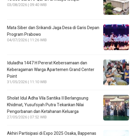
03/08/2026 | 09:40 WIB
Mata Siber dan Srikandi Jaga Desa di Garis Depan
Program Prabowo
04/07/2026 | 11:26 WIB
Iduladha 1447 H Pererat Kebersamaan dan
Keberagaman Warga Apartemen Grand Center
Point
31/05/2026 | 11:10 WIB
Sholat Idul Adha Vila Santika II Berlangsung
Khidmat, Yusufsyah Putra Tekankan Nilai
Pengorbanan dan Ketahanan Keluarga
27/05/2026 | 07:52 WIB
Akhiri Partisipasi di Expo 2025 Osaka, Bappenas