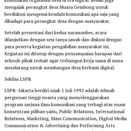
komunikasi organisasi desa di era digital. Beliau juga
mengajak perangkat desa Muara Gembong untuk
berdiskusi mengenai kendala komunikasi apa saja yang
dihadapi para perangkat desa dengan masyarakat.
Setelah presentasi dari kedua narasumber, acara
dilanjutkan dengan sesi tanya jawab dan diskusi dengan
para peserta kegiatan pengabdian masyarakat ini.
Kegiatan ini ditutup dengan penyampaian harapan dari
seluruh pihak terkait agar terbangun kerja sama di masa
mendatang untuk membangun desa berbasis digital.
Sekilas LSPR
LSPR–Jakarta berdiri sejak 1 Juli 1992 adalah sebuah
perguruan tinggi swasta yang menyelenggarakan
program sarjana ilmu komunikasi yang terbagi atas enam
konsentrasi pilihan yaitu, Public Relations, International
Relations, Marketing, Mass Communication, Digital Media
Communication & Advertising dan Performing Arts