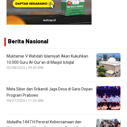
Berita Nasional
Muktamar V Wahdah Islamiyah Akan Kukuhkan
10.000 Guru Al-Qur’an di Masjid Istiqlal
03/08/2026 | 09:40 WIB
Mata Siber dan Srikandi Jaga Desa di Garis Depan
Program Prabowo
04/07/2026 | 11:26 WIB
Iduladha 1447 H Pererat Kebersamaan dan