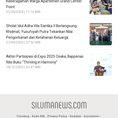
Keberagaman Warga Apartemen Grand Center
Point
31/05/2026 | 11:10 WIB
Sholat Idul Adha Vila Santika II Berlangsung
Khidmat, Yusufsyah Putra Tekankan Nilai
Pengorbanan dan Ketahanan Keluarga
27/05/2026 | 07:52 WIB
Akhiri Partisipasi di Expo 2025 Osaka, Bappenas
Rilis Buku “Thriving in Harmony”
18/12/2025 | 20:47 WIB
Trending
Kode Etik
Privacy Policy
Redaksi
Disclaimer