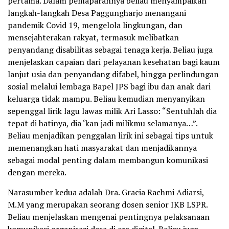
pertama. Dalam pemaparannya beliau menyampaikan
langkah-langkah Desa Paggungharjo menangani
pandemik Covid 19, mengelola lingkungan, dan
mensejahterakan rakyat, termasuk melibatkan
penyandang disabilitas sebagai tenaga kerja. Beliau juga
menjelaskan capaian dari pelayanan kesehatan bagi kaum
lanjut usia dan penyandang difabel, hingga perlindungan
sosial melalui lembaga Bapel JPS bagi ibu dan anak dari
keluarga tidak mampu. Beliau kemudian menyanyikan
sepenggal lirik lagu lawas milik Ari Lasso: “Sentuhlah dia
tepat di hatinya, dia ‘kan jadi milikmu selamanya…”.
Beliau menjadikan penggalan lirik ini sebagai tips untuk
memenangkan hati masyarakat dan menjadikannya
sebagai modal penting dalam membangun komunikasi
dengan mereka.
Narasumber kedua adalah Dra. Gracia Rachmi Adiarsi,
M.M yang merupakan seorang dosen senior IKB LSPR.
Beliau menjelaskan mengenai pentingnya pelaksanaan