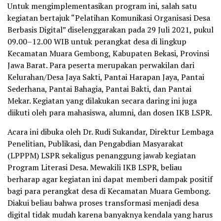
Untuk mengimplementasikan program ini, salah satu
kegiatan bertajuk “Pelatihan Komunikasi Organisasi Desa
Berbasis Digital” diselenggarakan pada 29 Juli 2021, pukul
09.00–12.00 WIB untuk perangkat desa di lingkup
Kecamatan Muara Gembong, Kabupaten Bekasi, Provinsi
Jawa Barat. Para peserta merupakan perwakilan dari
Kelurahan/Desa Jaya Sakti, Pantai Harapan Jaya, Pantai
Sederhana, Pantai Bahagia, Pantai Bakti, dan Pantai
Mekar. Kegiatan yang dilakukan secara daring ini juga
diikuti oleh para mahasiswa, alumni, dan dosen IKB LSPR.
Acara ini dibuka oleh Dr. Rudi Sukandar, Direktur Lembaga
Penelitian, Publikasi, dan Pengabdian Masyarakat
(LPPPM) LSPR sekaligus penanggung jawab kegiatan
Program Literasi Desa. Mewakili IKB LSPR, beliau
berharap agar kegiatan ini dapat memberi dampak positif
bagi para perangkat desa di Kecamatan Muara Gembong.
Diakui beliau bahwa proses transformasi menjadi desa
digital tidak mudah karena banyaknya kendala yang harus