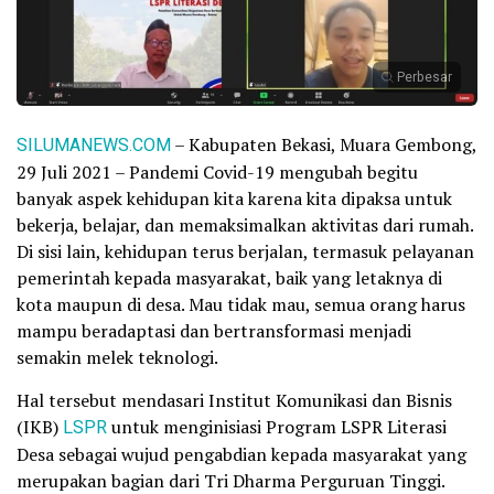
Perbesar
SILUMANEWS.COM
– Kabupaten Bekasi, Muara Gembong,
29 Juli 2021 – Pandemi Covid-19 mengubah begitu
banyak aspek kehidupan kita karena kita dipaksa untuk
bekerja, belajar, dan memaksimalkan aktivitas dari rumah.
Di sisi lain, kehidupan terus berjalan, termasuk pelayanan
pemerintah kepada masyarakat, baik yang letaknya di
kota maupun di desa. Mau tidak mau, semua orang harus
mampu beradaptasi dan bertransformasi menjadi
semakin melek teknologi.
Hal tersebut mendasari Institut Komunikasi dan Bisnis
(IKB)
LSPR
untuk menginisiasi Program LSPR Literasi
Desa sebagai wujud pengabdian kepada masyarakat yang
merupakan bagian dari Tri Dharma Perguruan Tinggi.